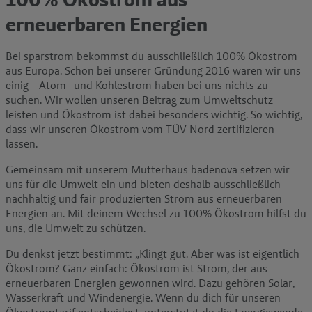
erneuerbaren Energien
Bei sparstrom bekommst du ausschließlich 100% Ökostrom
aus Europa. Schon bei unserer Gründung 2016 waren wir uns
einig - Atom- und Kohlestrom haben bei uns nichts zu
suchen. Wir wollen unseren Beitrag zum Umweltschutz
leisten und Ökostrom ist dabei besonders wichtig. So wichtig,
dass wir unseren Ökostrom vom TÜV Nord zertifizieren
lassen.
Gemeinsam mit unserem Mutterhaus badenova setzen wir
uns für die Umwelt ein und bieten deshalb ausschließlich
nachhaltig und fair produzierten Strom aus erneuerbaren
Energien an. Mit deinem Wechsel zu 100% Ökostrom hilfst du
uns, die Umwelt zu schützen.
Du denkst jetzt bestimmt: „Klingt gut. Aber was ist eigentlich
Ökostrom? Ganz einfach: Ökostrom ist Strom, der aus
erneuerbaren Energien gewonnen wird. Dazu gehören Solar,
Wasserkraft und Windenergie. Wenn du dich für unseren
Ökostromtarif entscheidest, unterstützt du die Energiewende