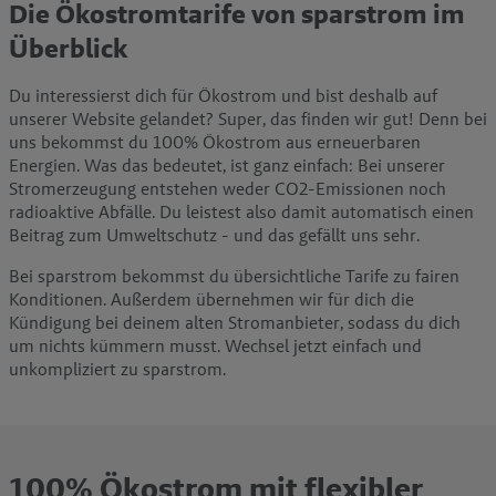
Die Ökostromtarife von sparstrom im
Überblick
Du interessierst dich für Ökostrom und bist deshalb auf
unserer Website gelandet? Super, das finden wir gut! Denn bei
uns bekommst du 100% Ökostrom aus erneuerbaren
Energien. Was das bedeutet, ist ganz einfach: Bei unserer
Stromerzeugung entstehen weder CO2-Emissionen noch
radioaktive Abfälle. Du leistest also damit automatisch einen
Beitrag zum Umweltschutz - und das gefällt uns sehr.
Bei sparstrom bekommst du übersichtliche Tarife zu fairen
Konditionen. Außerdem übernehmen wir für dich die
Kündigung bei deinem alten Stromanbieter, sodass du dich
um nichts kümmern musst. Wechsel jetzt einfach und
unkompliziert zu sparstrom.
100% Ökostrom mit flexibler