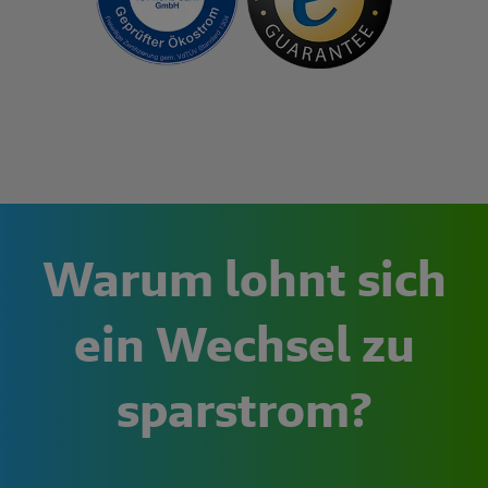
Warum lohnt sich
ein Wechsel zu
sparstrom?